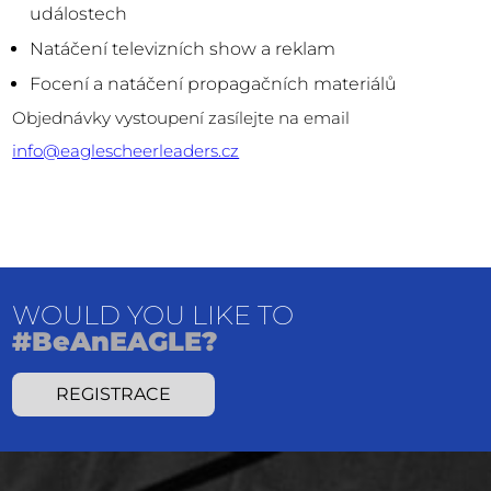
událostech
Natáčení televizních show a reklam
Focení a natáčení propagačních materiálů
Objednávky vystoupení zasílejte na email
info@eaglescheerleaders.cz
WOULD YOU LIKE TO
#BeAnEAGLE?
REGISTRACE