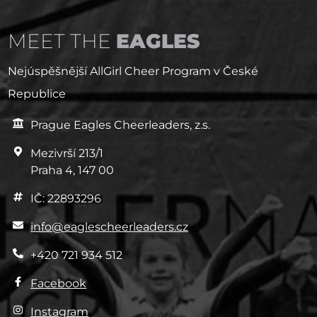
MEET THE
EAGLES
Nejúspěšnější AllGirl Cheer Program v České
Republice
Prague Eagles Cheerleaders, z.s.
Mezivrší 213/1
Praha 4, 147 00
IČ: 22893296
info@eaglescheerleaders.cz
+420 721 934 512
Facebook
Instagram