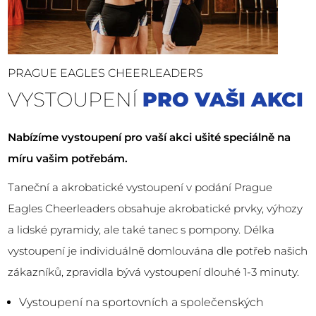
PRAGUE EAGLES CHEERLEADERS
VYSTOUPENÍ
PRO VAŠI AKCI
Nabízíme vystoupení pro vaší akci ušité speciálně na
míru vašim potřebám.
Taneční a akrobatické vystoupení v podání Prague
Eagles Cheerleaders obsahuje akrobatické prvky, výhozy
a lidské pyramidy, ale také tanec s pompony. Délka
vystoupení je individuálně domlouvána dle potřeb našich
zákazníků, zpravidla bývá vystoupení dlouhé 1-3 minuty.
Vystoupení na sportovních a společenských